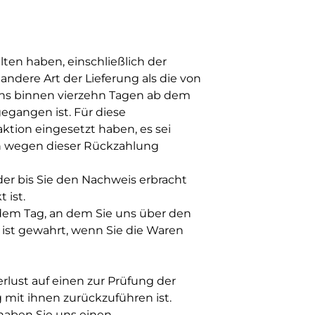
lten haben, einschließlich der
andere Art der Lieferung als die von
ens binnen vierzehn Tagen ab dem
egangen ist. Für diese
ktion eingesetzt haben, es sei
en wegen dieser Rückzahlung
er bis Sie den Nachweis erbracht
 ist.
 dem Tag, an dem Sie uns über den
 ist gewahrt, wenn Sie die Waren
lust auf einen zur Prüfung der
mit ihnen zurückzuführen ist.
 haben Sie uns einen