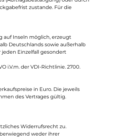
kgabefrist zustande. Für die
g auf Inseln möglich, erzeugt
halb Deutschlands sowie außerhalb
 jeden Einzelfall gesondert
O i.V.m. der VDI-Richtlinie. 2700.
kaufspreise in Euro. Die jeweils
ahmen des Vertrages gültig.
zliches Widerrufsrecht zu.
 überwiegend weder ihrer