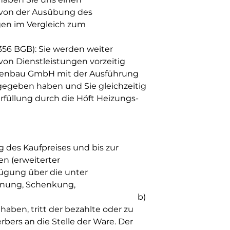
s von der Ausübung des
ngen im Vergleich zum
356 BGB): Sie werden weiter
von Dienstleistungen vorzeitig
 Ofenbau GmbH mit der Ausführung
gegeben haben und Sie gleichzeitig
erfüllung durch die Höft Heizungs-
g des Kaufpreises und bis zur
n (erweiterter
fügung über die unter
gnung, Schenkung,
falls gestattet. b)
ben, tritt der bezahlte oder zu
bers an die Stelle der Ware. Der