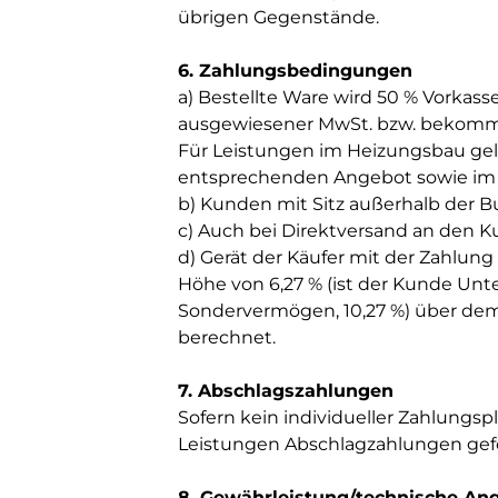
übrigen Gegenstände.
6. Zahlungsbedingungen
a) Bestellte Ware wird 50 % Vorkas
ausgewiesener MwSt. bzw. bekommt 
Für Leistungen im Heizungsbau gel
entsprechenden Angebot sowie im 
b) Kunden mit Sitz außerhalb der 
c) Auch bei Direktversand an den Ku
d) Gerät der Käufer mit der Zahlun
Höhe von 6,27 % (ist der Kunde Unte
Sondervermögen, 10,27 %) über de
berechnet.
7. Abschlagszahlungen
Sofern kein individueller Zahlungsp
Leistungen Abschlagzahlungen gef
8. Gewährleistung/technische An