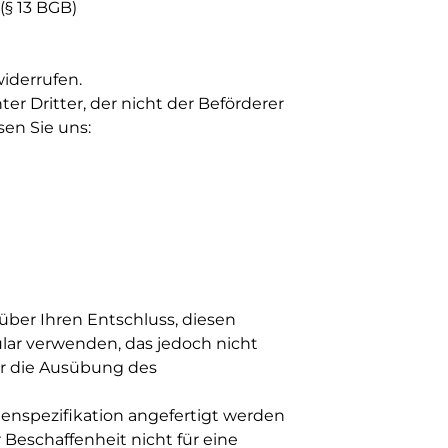
(§ 13 BGB)
iderrufen.
er Dritter, der nicht der Beförderer
en Sie uns:
) über Ihren Entschluss, diesen
ular verwenden, das jedoch nicht
ber die Ausübung des
denspezifikation angefertigt werden
 Beschaffenheit nicht für eine