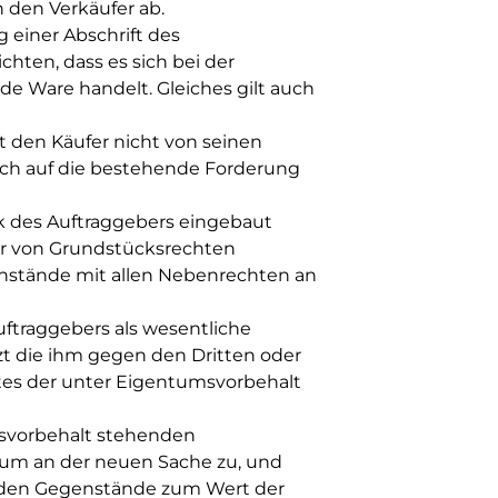
orderungen an den Verkäufer ab.
 einer Abschrift des
hten, dass es sich bei der
e Ware handelt. Gleiches gilt auch
 den Käufer nicht von seinen
ich auf die bestehende Forderung
k des Auftraggebers eingebaut
der von Grundstücksrechten
stände mit allen Nebenrechten an
ftraggebers als wesentliche
tzt die ihm gegen den Dritten oder
es der unter Eigentumsvorbehalt
msvorbehalt stehenden
um an der neuen Sache zu, und
nden Gegenstände zum Wert der