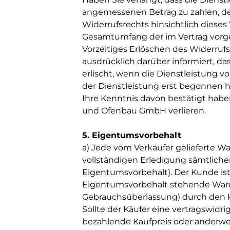
angemessenen Betrag zu zahlen, de
Widerrufsrechts hinsichtlich dieses
Gesamtumfang der im Vertrag vorg
Vorzeitiges Erlöschen des Widerrufs
ausdrücklich darüber informiert, da
erlischt, wenn die Dienstleistung 
der Dienstleistung erst begonnen 
Ihre Kenntnis davon bestätigt haben
und Ofenbau GmbH verlieren.
5. Eigentumsvorbehalt
a) Jede vom Verkäufer gelieferte Wa
vollständigen Erledigung sämtliche
Eigentumsvorbehalt). Der Kunde ist 
Eigentumsvorbehalt stehende Ware
Gebrauchsüberlassun
Sollte der Käufer eine vertragswid
bezahlende Kaufpreis oder anderwei