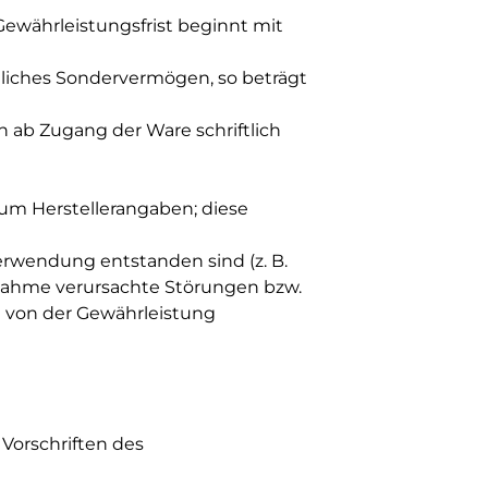
 Gewährleistungsfrist beginnt mit
htliches Sondervermögen, so beträgt
n ab Zugang der Ware schriftlich
 um Herstellerangaben; diese
erwendung entstanden sind (z. B.
ahme verursachte Störungen bzw.
d von der Gewährleistung
 Vorschriften des