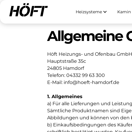
Heizsysteme
Kamin 
Allgemeine 
Höft Heizungs- und Ofenbau Gmb
Hauptstraße 35c
24805 Hamdorf
Telefon: 04332 99 63 300
E-Mail: info@hoeft-hamdorf.de
1. Allgemeines
a) Für alle Lieferungen und Leistu
Sämtliche Produktnamen sind Eigent
Abbildungen und können von den be
b) Einkaufsbedingungen des Käufer
schriftlich bestätigt wurden. Kauf