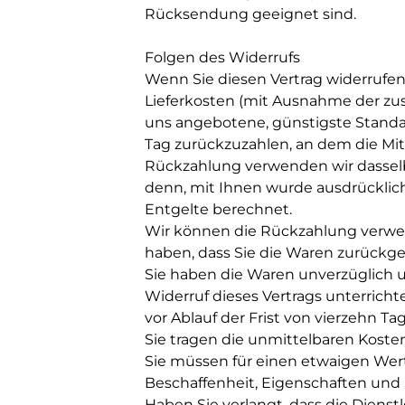
Rücksendung geeignet sind.
Folgen des Widerrufs
Wenn Sie diesen Vertrag widerrufen,
Lieferkosten (mit Ausnahme der zusä
uns angebotene, günstigste Standa
Tag zurückzuzahlen, an dem die Mitt
Rückzahlung verwenden wir dasselbe
denn, mit Ihnen wurde ausdrücklic
Entgelte berechnet.
Wir können die Rückzahlung verweig
haben, dass Sie die Waren zurückge
Sie haben die Waren unverzüglich u
Widerruf dieses Vertrags unterrich
vor Ablauf der Frist von vierzehn T
Sie tragen die unmittelbaren Kost
Sie müssen für einen etwaigen Wer
Beschaffenheit, Eigenschaften und
Haben Sie verlangt, dass die Dienst