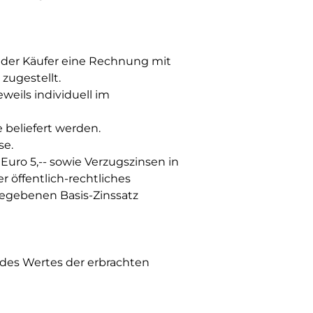
t der Käufer eine Rechnung mit
zugestellt.
eils individuell im
beliefert werden.
se.
uro 5,-- sowie Verzugszinsen in
r öffentlich-rechtliches
egebenen Basis-Zinssatz
e des Wertes der erbrachten