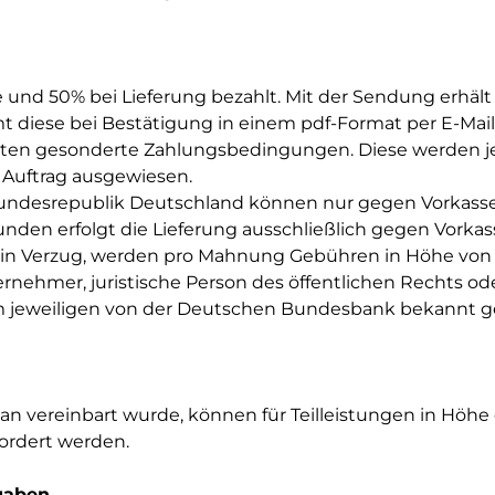
se und 50% bei Lieferung bezahlt. Mit der Sendung erhäl
diese bei Bestätigung in einem pdf-Format per E-Mail 
ten gesonderte Zahlungsbedingungen. Diese werden jew
Auftrag ausgewiesen.
Bundesrepublik Deutschland können nur gegen Vorkasse 
nden erfolgt die Lieferung ausschließlich gegen Vorkas
g in Verzug, werden pro Mahnung Gebühren in Höhe von E
rnehmer, juristische Person des öffentlichen Rechts ode
m jeweiligen von der Deutschen Bundesbank bekannt g
lan vereinbart wurde, können für Teilleistungen in Höh
ordert werden.
gaben