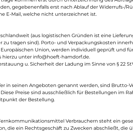
n, gegebenenfalls erst nach Ablauf der Widerrufs-/Rüc
 E-Mail, welche nicht unterzeichnet ist.
tschlandweit (aus logistischen Gründen ist eine Lieferun
r zu tragen sind). Porto- und Verpackungskosten inner
Europäischen Union, werden individuell geprüft und für
s hierzu unter info@hoeft-hamdorf.de.
Verstauung u. Sicherheit der Ladung im Sinne von § 22 StV
fer in seinen Angeboten genannt werden, sind Brutto-Ver
 Diese Preise sind ausschließlich für Bestellungen im R
eitpunkt der Bestellung.
Fernkommunikationsmittel Verbrauchern steht ein geset
son, die ein Rechtsgeschäft zu Zwecken abschließt, die