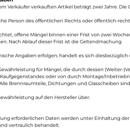
vom Verkäufer verkauften Artikel beträgt zwei Jahre. Die
sche Person des öffentlichen Rechts oder öffentlich-rec
lichtet, offene Mängel binnen einer Frist von zwei Woche
n. Nach Ablauf dieser Frist ist die Geltendmachung
nische Angaben erfolgen, handelt es sich diesbezüglich
ewährleistung für Mängel, die durch dessen (Weiter-)V
Kaufgegenstandes oder von durch Montage/Inbetriebn
 Alle Brennraumteile, Dichtungen und Glasscheiben sin
ewährleistung auf den Hersteller über.
llung erforderlichen Daten werden unter Einhaltung der
nd vertraulich behandelt.