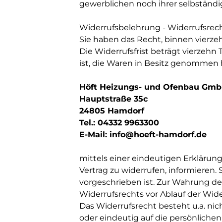
gewerblichen noch ihrer selbständi
Widerrufsbelehrung - Widerrufsrec
Sie haben das Recht, binnen vierz
Die Widerrufsfrist beträgt vierzehn
ist, die Waren in Besitz genommen 
Höft Heizungs- und Ofenbau Gmb
Hauptstraße 35c
24805 Hamdorf
Tel.: 04332 9963300
E-Mail: info@hoeft-hamdorf.de
mittels einer eindeutigen Erklärung 
Vertrag zu widerrufen, informieren
vorgeschrieben ist. Zur Wahrung der
Widerrufsrechts vor Ablauf der Wide
Das Widerrufsrecht besteht u.a. ni
oder eindeutig auf die persönlichen