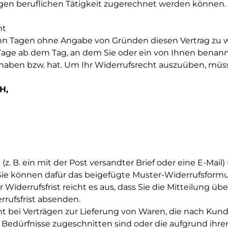
gen beruflichen Tätigkeit zugerechnet werden können. 
ht
ehn Tagen ohne Angabe von Gründen diesen Vertrag zu w
 Tage ab dem Tag, an dem Sie oder ein von Ihnen benannt
haben bzw. hat. Um Ihr Widerrufsrecht auszuüben, müss
H,
(z. B. ein mit der Post versandter Brief oder eine E-Mail
. Sie können dafür das beigefügte Muster-Widerrufsform
 Widerrufsfrist reicht es aus, dass Sie die Mitteilung ü
rrufsfrist absenden.
cht bei Verträgen zur Lieferung von Waren, die nach Kun
 Bedürfnisse zugeschnitten sind oder die aufgrund ihrer